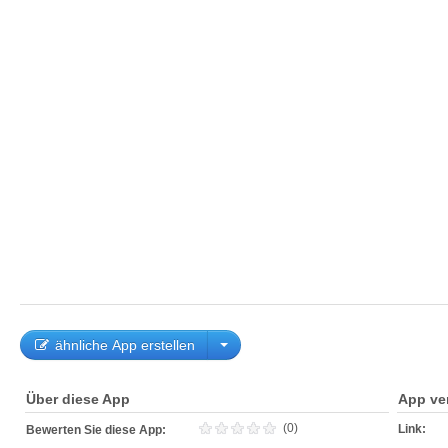
ähnliche App erstellen
Über diese App
App ve
(0)
Link:
Bewerten Sie diese App: