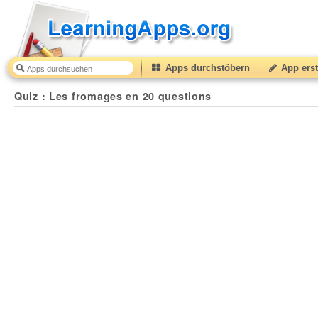
Apps durchstöbern
App erst
Quiz : Les fromages en 20 questions