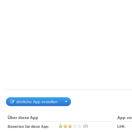
ähnliche App erstellen
Über diese App
App ve
(2)
Link:
Bewerten Sie diese App: