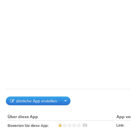
ähnliche App erstellen
Über diese App
App ve
(1)
Link:
Bewerten Sie diese App: