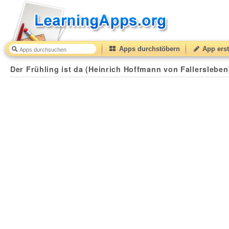
Apps durchstöbern
App erst
Der Frühling ist da (Heinrich Hoffmann von Fallersleben) ordnen
Der Frühling ist da (Heinrich Hoffmann von Fallerslebe