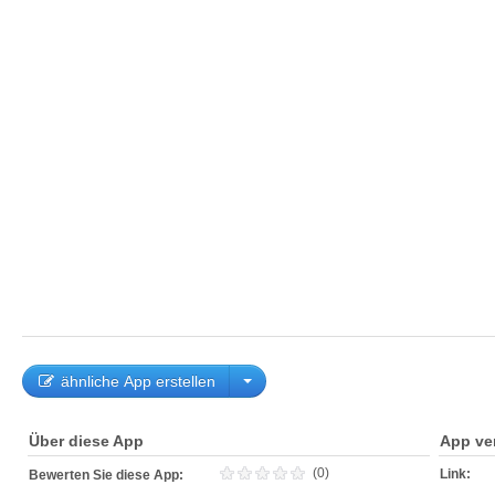
ähnliche App erstellen
Über diese App
App ve
(0)
Link:
Bewerten Sie diese App: