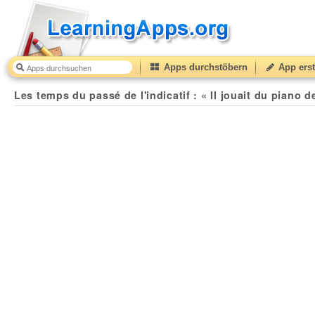
Apps durchstöbern
App erst
Les temps du passé de l'indicatif : « Il jouait du piano debout » par France GALL
Les temps du passé de l'indicatif : « Il jouait du piano