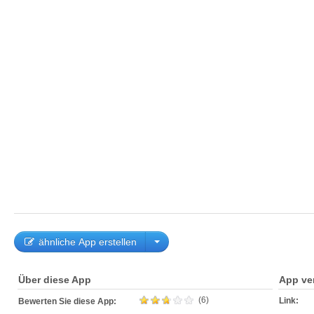
ähnliche App erstellen
Über diese App
App ve
(6)
Link:
Bewerten Sie diese App: