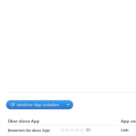
ähnliche App erstellen
Über diese App
App ve
(0)
Link:
Bewerten Sie diese App: