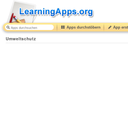
Apps durchstöbern
App erst
Umweltschutz