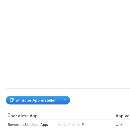
ähnliche App erstellen
Über diese App
App ve
(0)
Link:
Bewerten Sie diese App: