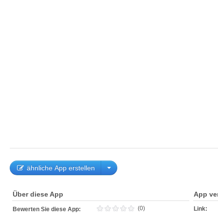
ähnliche App erstellen
Über diese App
App ve
(0)
Link:
Bewerten Sie diese App: