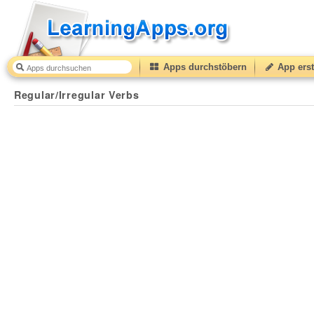
Apps durchstöbern
App erst
Regular/Irregular Verbs