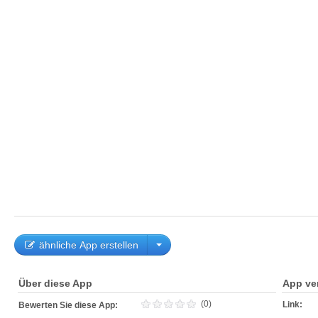
ähnliche App erstellen
Über diese App
App ve
(0)
Link:
Bewerten Sie diese App: