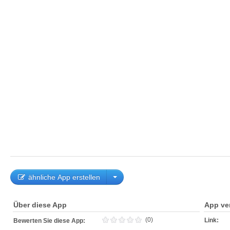
ähnliche App erstellen
Über diese App
App ve
(0)
Link:
Bewerten Sie diese App: