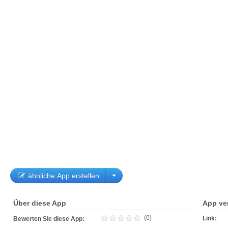
ähnliche App erstellen
Über diese App
App ve
(0)
Link:
Bewerten Sie diese App: