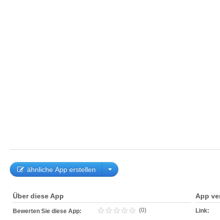
ähnliche App erstellen
Über diese App
App ve
(0)
Link:
Bewerten Sie diese App: