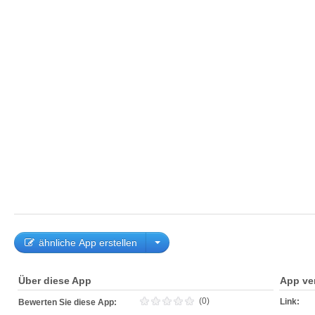
ähnliche App erstellen
Über diese App
App ve
(0)
Link:
Bewerten Sie diese App: