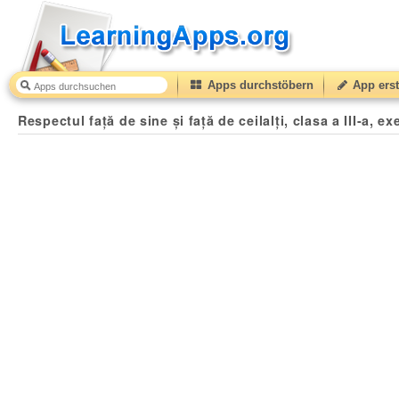
Apps durchstöbern
App erst
Respectul față de sine și față de ceilalți, clasa a III-a, e