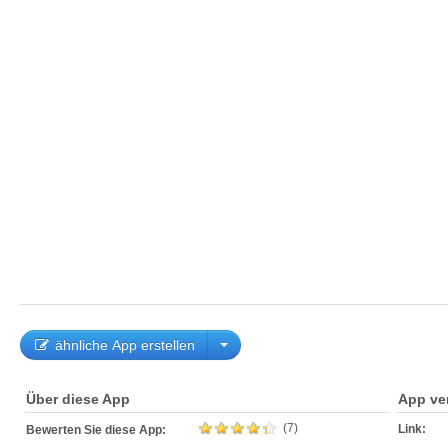
ähnliche App erstellen
Über diese App
App ve
(7)
Link:
Bewerten Sie diese App: