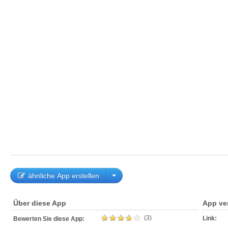
ähnliche App erstellen
Über diese App
App ve
(3)
Link:
Bewerten Sie diese App: