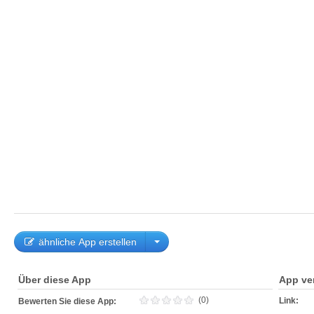
ähnliche App erstellen
Über diese App
App ve
(0)
Link:
Bewerten Sie diese App: