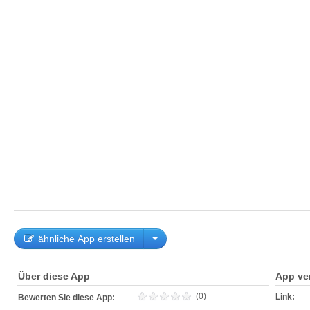
ähnliche App erstellen
Über diese App
App ve
(0)
Link:
Bewerten Sie diese App: