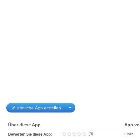
ähnliche App erstellen
Über diese App
App ve
(0)
Link:
Bewerten Sie diese App: