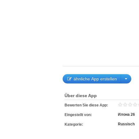
ähnliche App erstellen
Über diese App
Bewerten Sie diese App:
Илона 26
Eingestellt von:
Russisch
Kategorie: