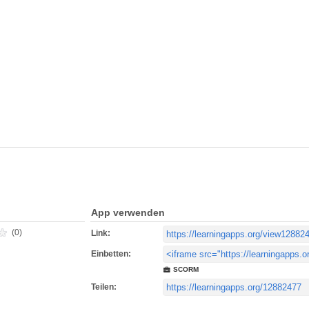
App verwenden
(0)
Link:
Einbetten:
SCORM
Teilen: