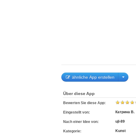
ähnliche App erstellen
Über diese App
Bewerten Sie diese App:
Катрина В.
Eingestellt von:
ujl-89
Nach einer Idee von:
Kunst
Kategorie: