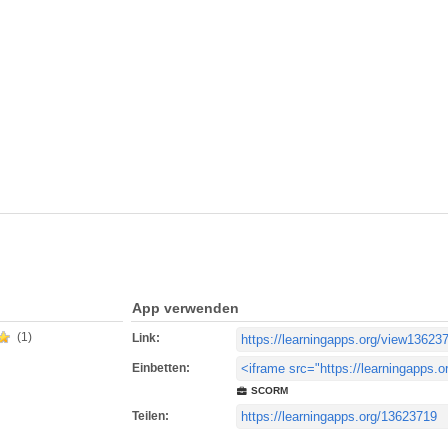
App verwenden
(1)
Link:
Einbetten:
SCORM
Teilen: