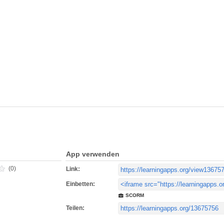
App verwenden
(0)
Link:
Einbetten:
SCORM
Teilen: