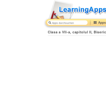
Apps 
Clasa a VII-a, capitolul II, Biseri