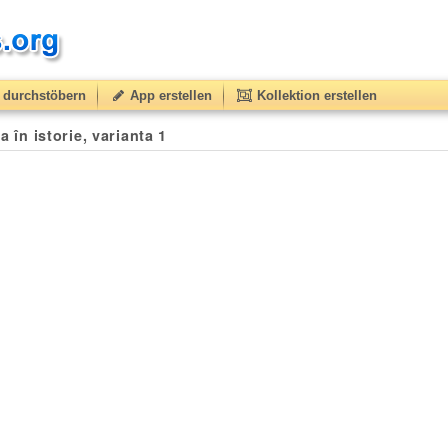
durchstöbern
App erstellen
Kollektion erstellen
ca în istorie, varianta 1