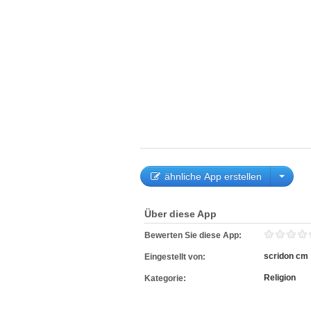
ähnliche App erstellen
Über diese App
Bewerten Sie diese App:
scridon cm
Eingestellt von:
Religion
Kategorie: