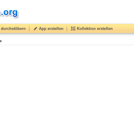
durchstöbern
App erstellen
Kollektion erstellen
к