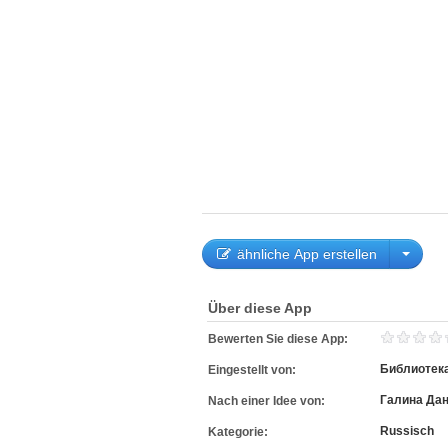
ähnliche App erstellen
Über diese App
Bewerten Sie diese App:
Библиотек
Eingestellt von:
Галина Да
Nach einer Idee von:
Russisch
Kategorie: