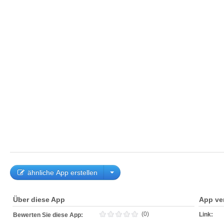
ähnliche App erstellen
Über diese App
App ve
(0)
Link:
Bewerten Sie diese App: