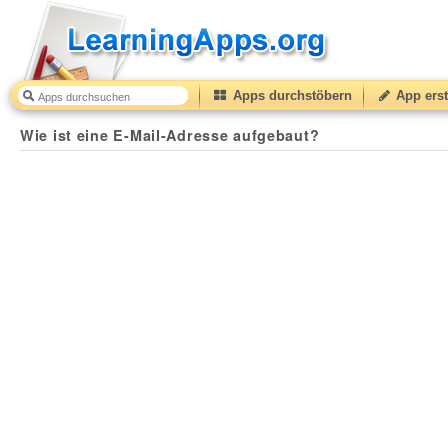
Apps durchstöbern
App erst
Wie ist eine E-Mail-Adresse aufgebaut?