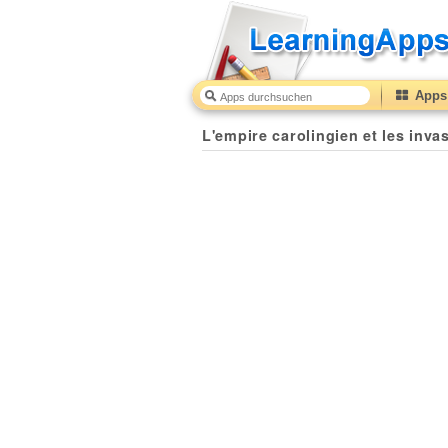
Apps 
L'empire carolingien et les inva