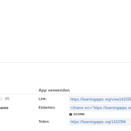
App verwenden
(0)
Link:
Einbetten:
atois
SCORM
Teilen: