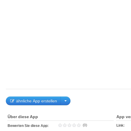
ähnliche App erstellen
Über diese App
App ve
(0)
Link:
Bewerten Sie diese App: