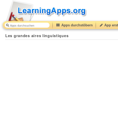
Apps durchstöbern
App erst
Les grandes aires linguistiques