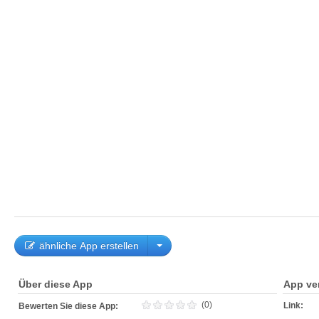
ähnliche App erstellen
Über diese App
App ve
(0)
Link:
Bewerten Sie diese App: