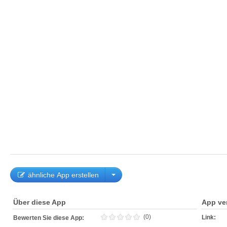
ähnliche App erstellen
Über diese App
App ve
(0)
Link:
Bewerten Sie diese App: