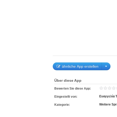
ähnliche App erstellen
Über diese App
Bewerten Sie diese App:
Ευαγγελία 
Eingestellt von:
Weitere Sp
Kategorie: