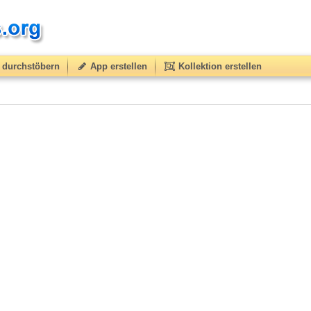
durchstöbern
App erstellen
Kollektion erstellen