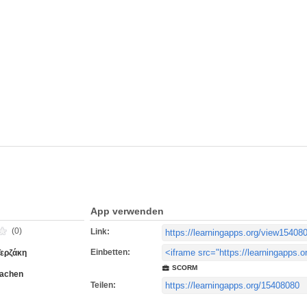
App verwenden
(0)
Link:
Einbetten:
Τερζάκη
SCORM
rachen
Teilen: