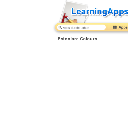
Apps 
Estonian: Colours