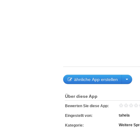
ähnliche App erstellen
Über diese App
Bewerten Sie diese App:
tahela
Eingestellt von:
Weitere Sp
Kategorie: