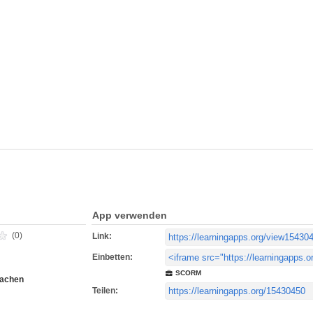
App verwenden
(0)
Link:
Einbetten:
SCORM
rachen
Teilen: