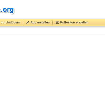
durchstöbern
App erstellen
Kollektion erstellen