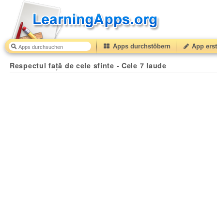
Apps durchstöbern
App erst
Respectul față de cele sfinte - Cele 7 laude