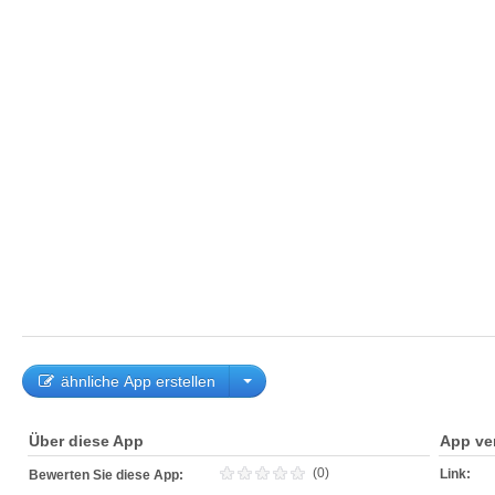
ähnliche App erstellen
Über diese App
App ve
(0)
Link:
Bewerten Sie diese App: