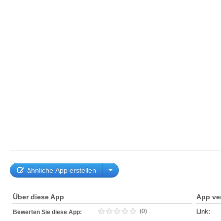
ähnliche App erstellen
Über diese App
App ve
(0)
Link:
Bewerten Sie diese App: