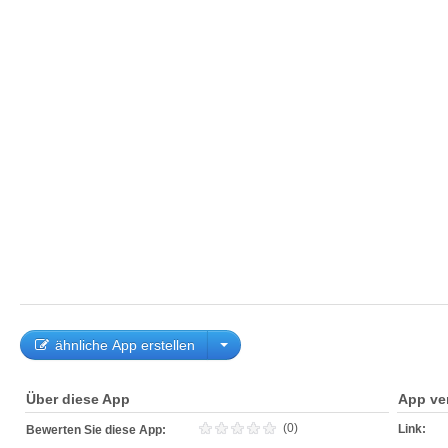
ähnliche App erstellen
Über diese App
App ve
(0)
Link:
Bewerten Sie diese App: