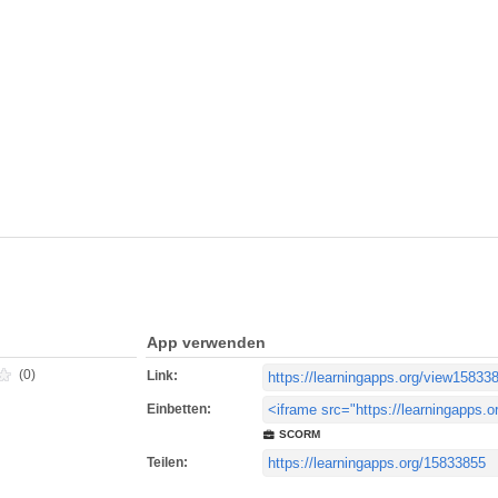
App verwenden
(0)
Link:
Einbetten:
SCORM
Teilen: