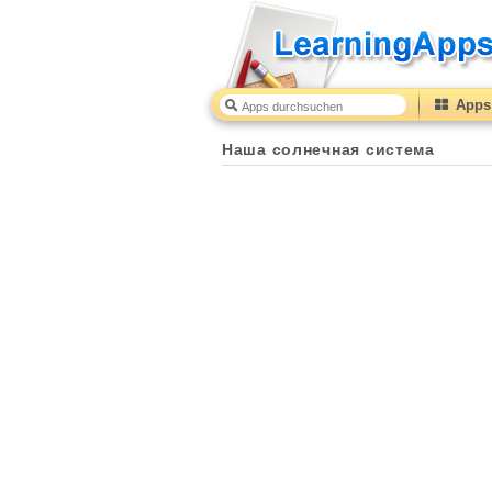
Apps 
Наша солнечная система