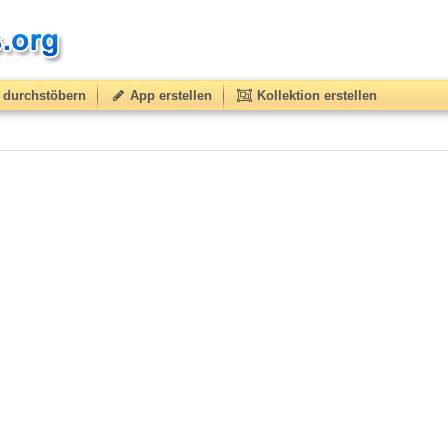
durchstöbern
App erstellen
Kollektion erstellen