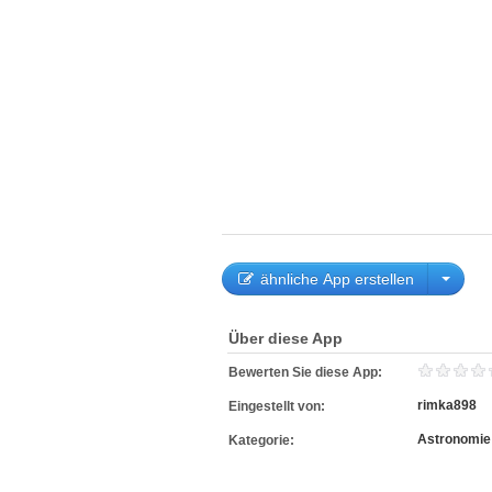
ähnliche App erstellen
Über diese App
Bewerten Sie diese App:
rimka898
Eingestellt von:
Astronomie
Kategorie: