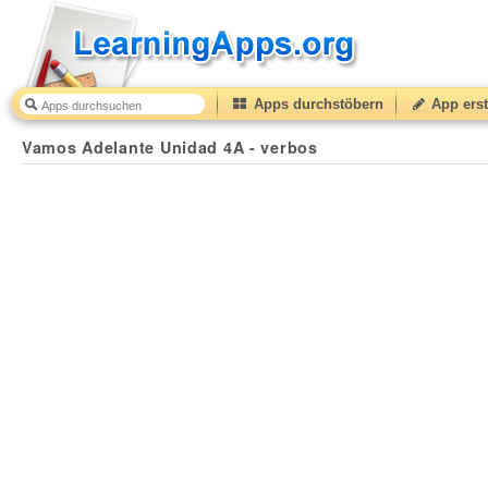
Apps durchstöbern
App erst
Vamos Adelante Unidad 4A - verbos