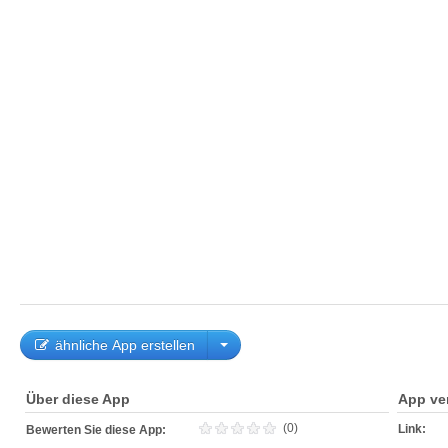
ähnliche App erstellen
Über diese App
App ve
(0)
Link:
Bewerten Sie diese App: