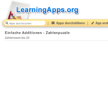
Apps durchstöbern
App erst
Einfache Additionen - Zahlenpuzzle
Zahlenraum bis 20