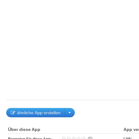
ähnliche App erstellen
Über diese App
App ve
(0)
Link: