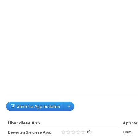
ähnliche App erstellen
Über diese App
App ve
(0)
Link:
Bewerten Sie diese App: