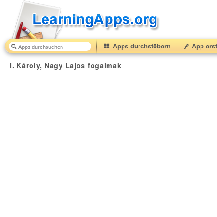
Apps durchstöbern
App erst
I. Károly, Nagy Lajos fogalmak