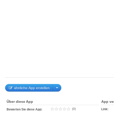
ähnliche App erstellen
Über diese App
App ve
(0)
Link:
Bewerten Sie diese App: