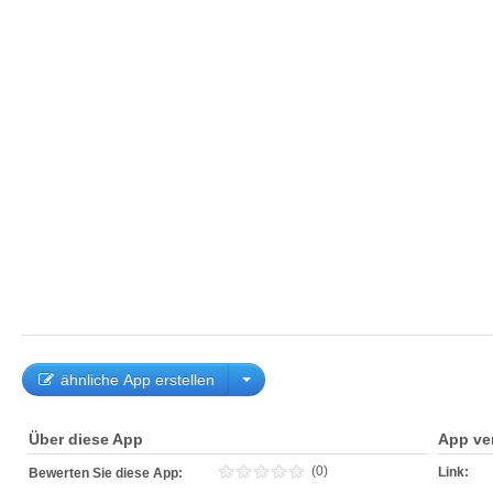
ähnliche App erstellen
Über diese App
App ve
(0)
Link:
Bewerten Sie diese App: