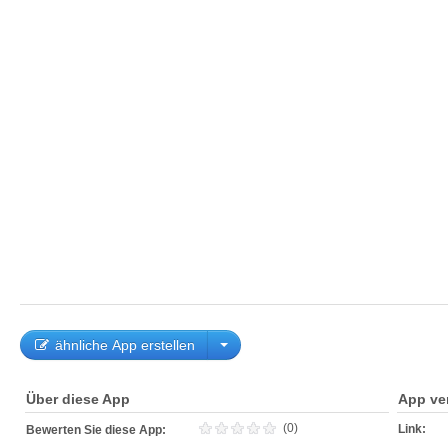
ähnliche App erstellen
Über diese App
App ve
(0)
Link:
Bewerten Sie diese App: