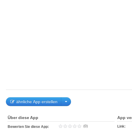
ähnliche App erstellen
Über diese App
App ve
(0)
Link:
Bewerten Sie diese App: