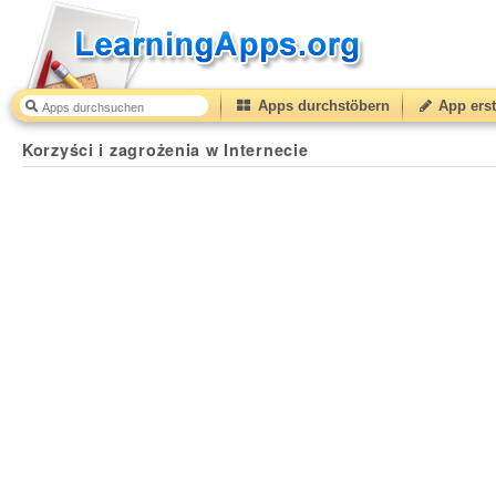
Apps durchstöbern
App erst
Korzyści i zagrożenia w Internecie