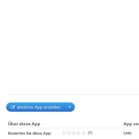
ähnliche App erstellen
Über diese App
App ve
(0)
Link:
Bewerten Sie diese App: