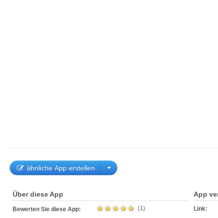
ähnliche App erstellen
Über diese App
App ve
(1)
Link:
Bewerten Sie diese App: