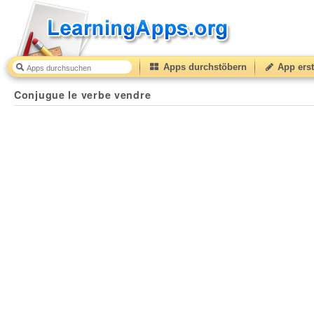
Apps durchstöbern
App erst
Conjugue le verbe vendre