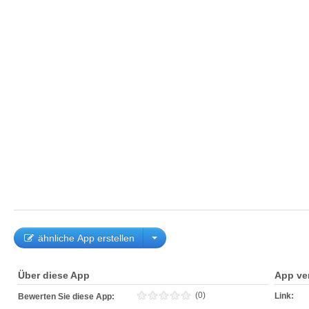
ähnliche App erstellen
Über diese App
App ve
(0)
Link:
Bewerten Sie diese App: