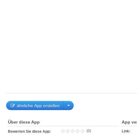
ähnliche App erstellen
Über diese App
App ve
(0)
Link:
Bewerten Sie diese App: