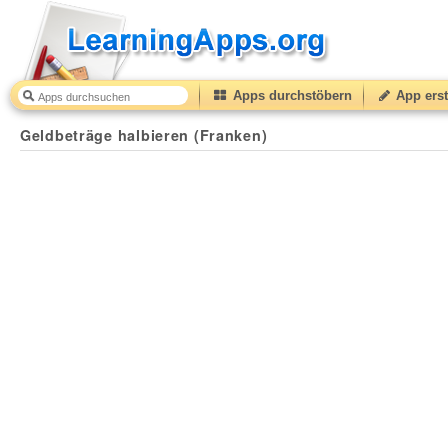
Apps durchstöbern
App erst
Geldbeträge halbieren (Franken)