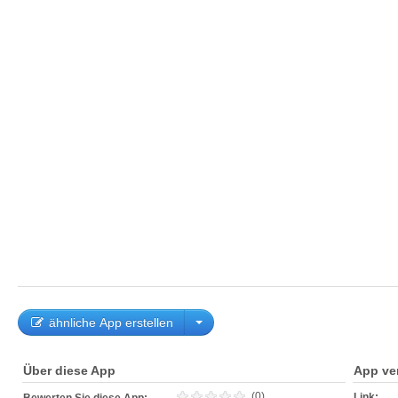
ähnliche App erstellen
Über diese App
App ve
(0)
Link: