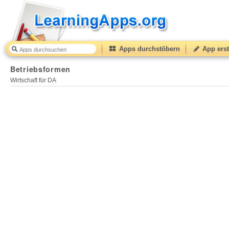
Apps durchstöbern
App erst
Betriebsformen
Wirtschaft für DA