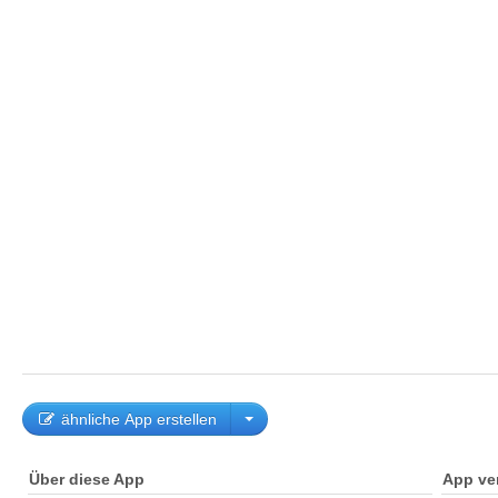
ähnliche App erstellen
Über diese App
App ve