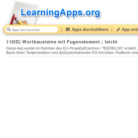
Apps durchstöbern
App erst
115ID) Wortbausteine mit Fugenelement ; leicht
Diese App wurde im Rahmen des EU-Projekts/Erasmus+ "IDERBLOG“ erstellt. Sie
Basis freier Textproduktion und (teil)automatisierter RS-Korrektur. Plattform unt