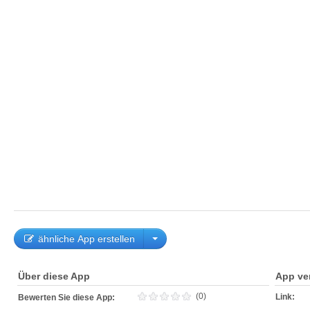
ähnliche App erstellen
Über diese App
App ve
(0)
Link:
Bewerten Sie diese App: