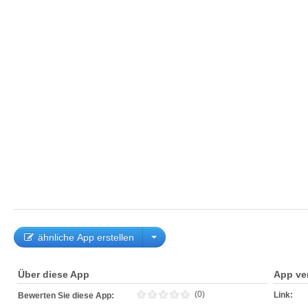
ähnliche App erstellen
Über diese App
App ve
(0)
Link:
Bewerten Sie diese App: