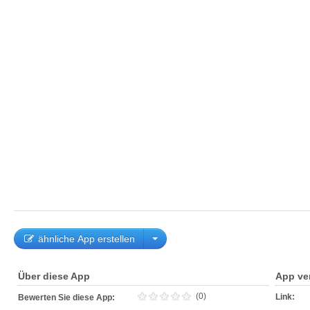
ähnliche App erstellen
Über diese App
App ve
(0)
Link:
Bewerten Sie diese App: