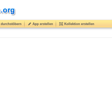
durchstöbern
App erstellen
Kollektion erstellen