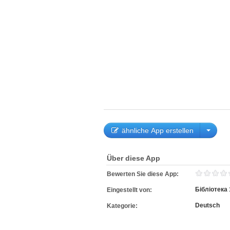
ähnliche App erstellen
Über diese App
Bewerten Sie diese App:
Бібліотека 
Eingestellt von:
Deutsch
Kategorie: