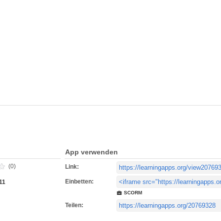
App verwenden
(0)
Link:
Einbetten:
11
SCORM
Teilen: