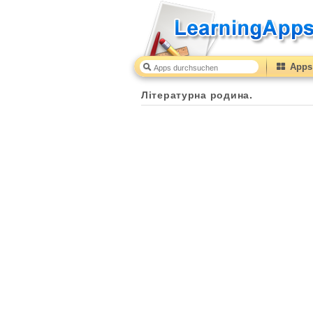
Apps 
Літературна родина.